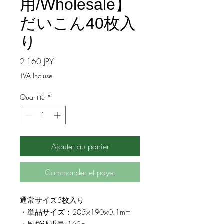
用/Wholesale】
だいこん40枚入
り
Prix
2 160 JPY
TVA Incluse
Quantité
*
Ajouter au panier
Commander et payer
通常サイズ5枚入り
・単品サイズ：205×190×0.1mm